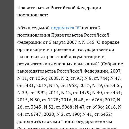
Правительство Российской Федерации
постановляет:
Абзац седьмой
подпункта "б"
пункта 2
постановления Правительства Российской
Федерации от 5 марта 2007 г. N 145 "О порядке
организации и проведения государственной
экспертизы проектной документации и
результатов инженерных изысканий" (Собрание
законодательства Российской Федерации, 2007,
N 11, ст. 1336; 2008, N 2, ст. 95; N 8, ст. 744; N 47,
ст. 5481; 2012, N 17, ст. 1958; 2013, N 19, ст. 2426;
N 39, ст. 4992; 2014, N 13, ст. 1479; N 40, ст. 5434;
2015, N 50, ст. 7178; 2016, N 48, ст. 6766; 2017, N
26, ст. 3843; N 32, ст. 5068; N 47, ст. 6996; 2018, N
44, ст. 6747; 2020, N 2, ст. 190; N 41, ст. 6432)
дополнить словами ", или государственным
(бюджетным или автономным) учреждением,