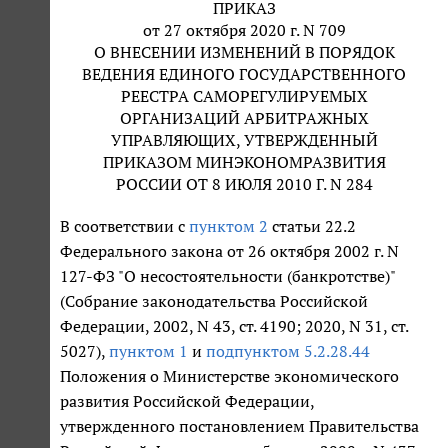
ПРИКАЗ
от 27 октября 2020 г. N 709
О ВНЕСЕНИИ ИЗМЕНЕНИЙ В ПОРЯДОК
ВЕДЕНИЯ ЕДИНОГО ГОСУДАРСТВЕННОГО
РЕЕСТРА САМОРЕГУЛИРУЕМЫХ
ОРГАНИЗАЦИЙ АРБИТРАЖНЫХ
УПРАВЛЯЮЩИХ, УТВЕРЖДЕННЫЙ
ПРИКАЗОМ МИНЭКОНОМРАЗВИТИЯ
РОССИИ ОТ 8 ИЮЛЯ 2010 Г. N 284
В соответствии с
пунктом 2
статьи 22.2
Федерального закона от 26 октября 2002 г. N
127-ФЗ "О несостоятельности (банкротстве)"
(Собрание законодательства Российской
Федерации, 2002, N 43, ст. 4190; 2020, N 31, ст.
5027),
пунктом 1
и
подпунктом 5.2.28.44
Положения о Министерстве экономического
развития Российской Федерации,
утвержденного постановлением Правительства