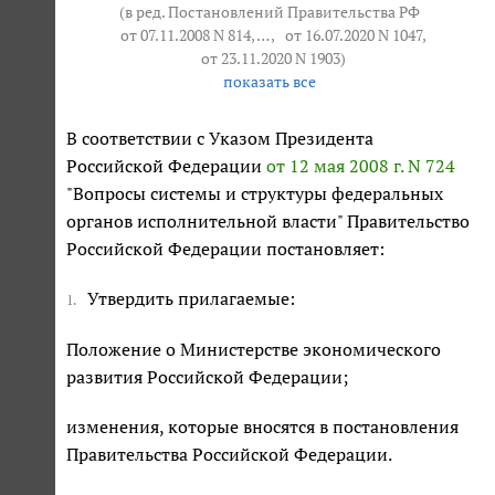
(в ред. Постановлений Правительства РФ
от 07.11.2008 N 814
, … ,
от 16.07.2020 N 1047
,
от 23.11.2020 N 1903
)
показать все
В соответствии с Указом Президента
Российской Федерации
от 12 мая 2008 г. N 724
"Вопросы системы и структуры федеральных
органов исполнительной власти" Правительство
Российской Федерации постановляет:
Утвердить прилагаемые:
1.
Положение о Министерстве экономического
развития Российской Федерации;
изменения, которые вносятся в постановления
Правительства Российской Федерации.