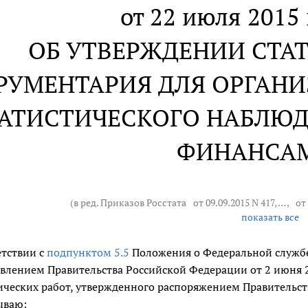
от 22 июля 2015 
ОБ УТВЕРЖДЕНИИ СТА
РУМЕНТАРИЯ ДЛЯ ОРГАН
АТИСТИЧЕСКОГО НАБЛЮД
ФИНАНСА
(в ред. Приказов Росстата
от 09.09.2015 N 417
, … ,
от
показать все
етствии с
подпунктом 5.5
Положения о Федеральной службе
влением Правительства Российской Федерации от 2 июня 20
ических работ, утвержденного распоряжением Правительств
ываю: