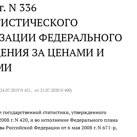
г. N 336
ТИСТИЧЕСКОГО
ИЗАЦИИ ФЕДЕРАЛЬНОГО
ЕНИЯ ЗА ЦЕНАМИ И
МИ
 24.07.2019 N 421
,
от 21.07.2020 N 400
)
 государственной статистики, утвержденного
08 г. N 420, и во исполнение Федерального плана
а Российской Федерации от 6 мая 2008 г. N 671-р,