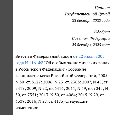
Принят
Государственной Думой
23 декабря 2020 года
Одобрен
Советом Федерации
25 декабря 2020 года
Внести в Федеральный закон
от 22 июля 2005
года N 116-ФЗ
"Об особых экономических зонах
в Российской Федерации" (Собрание
законодательства Российской Федерации, 2005,
N 30, ст. 3127; 2006, N 23, ст. 2383; 2007, N 45, ст.
5417; 2009, N 52, ст. 6416; 2011, N 49, ст. 7043; N
50, ст. 7351; 2013, N 30, ст. 4064; 2015, N 29, ст.
4339; 2016, N 27, ст. 4183) следующие
изменения: