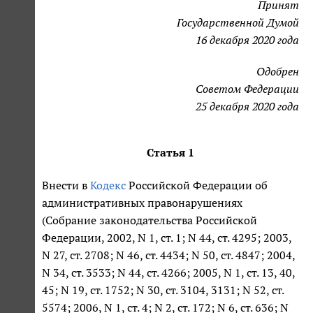
Принят
Государственной Думой
16 декабря 2020 года
Одобрен
Советом Федерации
25 декабря 2020 года
Статья 1
Внести в
Кодекс
Российской Федерации об
административных правонарушениях
(Собрание законодательства Российской
Федерации, 2002, N 1, ст. 1; N 44, ст. 4295; 2003,
N 27, ст. 2708; N 46, ст. 4434; N 50, ст. 4847; 2004,
N 34, ст. 3533; N 44, ст. 4266; 2005, N 1, ст. 13, 40,
45; N 19, ст. 1752; N 30, ст. 3104, 3131; N 52, ст.
5574; 2006, N 1, ст. 4; N 2, ст. 172; N 6, ст. 636; N