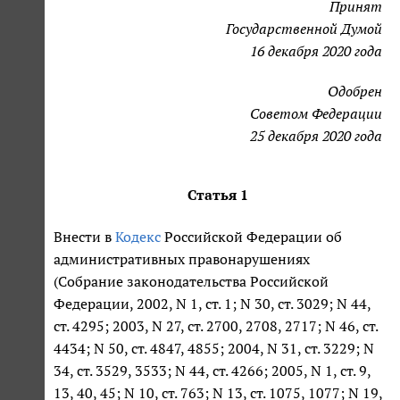
Принят
Государственной Думой
16 декабря 2020 года
Одобрен
Советом Федерации
25 декабря 2020 года
Статья 1
Внести в
Кодекс
Российской Федерации об
административных правонарушениях
(Собрание законодательства Российской
Федерации, 2002, N 1, ст. 1; N 30, ст. 3029; N 44,
ст. 4295; 2003, N 27, ст. 2700, 2708, 2717; N 46, ст.
4434; N 50, ст. 4847, 4855; 2004, N 31, ст. 3229; N
34, ст. 3529, 3533; N 44, ст. 4266; 2005, N 1, ст. 9,
13, 40, 45; N 10, ст. 763; N 13, ст. 1075, 1077; N 19,