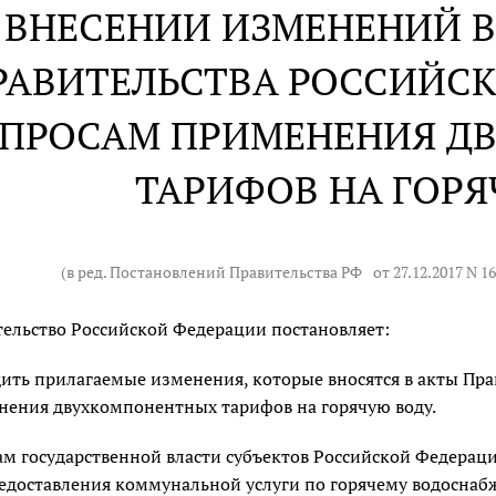
 ВНЕСЕНИИ ИЗМЕНЕНИЙ В
РАВИТЕЛЬСТВА РОССИЙС
ПРОСАМ ПРИМЕНЕНИЯ Д
ТАРИФОВ НА ГОРЯ
(в ред. Постановлений Правительства РФ
от 27.12.2017 N 1
ельство Российской Федерации постановляет:
ить прилагаемые изменения, которые вносятся в акты Пр
нения двухкомпонентных тарифов на горячую воду.
м государственной власти субъектов Российской Федерац
едоставления коммунальной услуги по горячему водосна