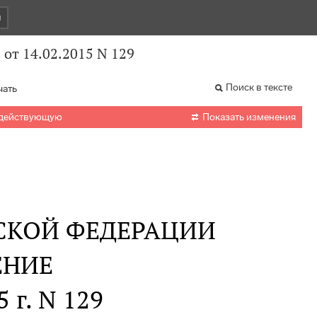
и
от 14.02.2015 N 129
Поиск в тексте
чать

 действующую
Показать изменения
СКОЙ ФЕДЕРАЦИИ
ЕНИЕ
 г. N 129