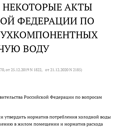
 НЕКОТОРЫЕ АКТЫ
КОЙ ФЕДЕРАЦИИ ПО
ВУХКОМПОНЕНТНЫХ
ЧУЮ ВОДУ
670
, от 25.12.2019 N 1822,
от 21.12.2020 N 2185
)
авительства Российской Федерации по вопросам
ии утвердить норматив потребления холодной воды
бжению в жилом помещении и норматив расхода