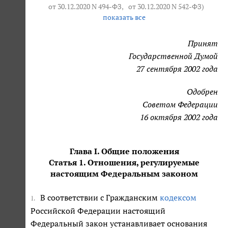
от 30.12.2020 N 494-ФЗ
,
от 30.12.2020 N 542-ФЗ
)
показать все
Принят
Государственной Думой
27 сентября 2002 года
Одобрен
Советом Федерации
16 октября 2002 года
Глава I. Общие положения
Статья 1. Отношения, регулируемые
настоящим Федеральным законом
В соответствии с Гражданским
кодексом
1.
Российской Федерации настоящий
Федеральный закон устанавливает основания