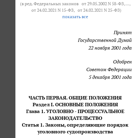
(в ред. Федеральных законов
от 29.05.2002 N 58-ФЗ
, … ,
от 24.02.2021 N 15-ФЗ
,
от 24.02.2021 N 25-ФЗ
)
показать все
Принят
Государственной Думой
22 ноября 2001 года
Одобрен
Советом Федерации
5 декабря 2001 года
ЧАСТЬ ПЕРВАЯ. ОБЩИЕ ПОЛОЖЕНИЯ
Раздел I. ОСНОВНЫЕ ПОЛОЖЕНИЯ
Глава 1. УГОЛОВНО - ПРОЦЕССУАЛЬНОЕ
ЗАКОНОДАТЕЛЬСТВО
Статья 1. Законы, определяющие порядок
уголовного судопроизводства