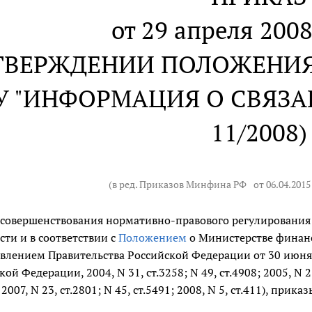
от 29 апреля 2008
ТВЕРЖДЕНИИ ПОЛОЖЕНИЯ
У "ИНФОРМАЦИЯ О СВЯЗА
11/2008)
(в ред. Приказов Минфина РФ
от 06.04.2015
 совершенствования нормативно-правового регулирования в
сти и в соответствии с
Положением
о Министерстве финан
влением Правительства Российской Федерации от 30 июня 
ой Федерации, 2004, N 31, ст.3258; N 49, ст.4908; 2005, N 23,
 2007, N 23, ст.2801; N 45, ст.5491; 2008, N 5, ст.411), прика