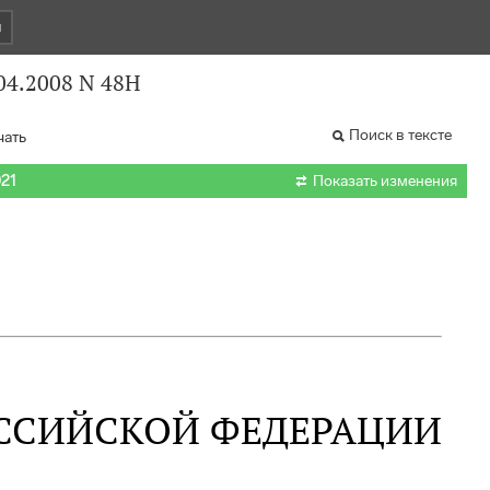
и
04.2008 N 48Н
Поиск в тексте
чать

021
Показать изменения
ССИЙСКОЙ ФЕДЕРАЦИИ