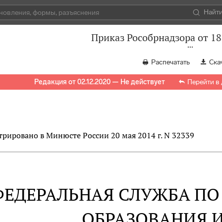
Найт
Приказ Рособрнадзора от 18
Распечатать
Ска
Редакция от 02.12.2020 — Не действует
Перейти в
трировано в Минюсте России 20 мая 2014 г. N 32339
ФЕДЕРАЛЬНАЯ СЛУЖБА ПО 
ОБРАЗОВАНИЯ И