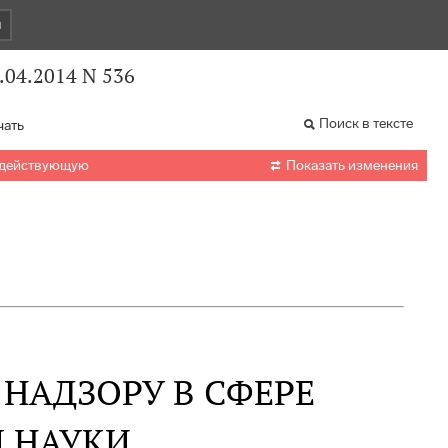
и
.04.2014 N 536
Поиск в тексте
чать

 действующую
Показать изменения
НАДЗОРУ В СФЕРЕ
 НАУКИ