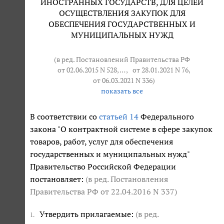
ИНОСТРАННЫХ ГОСУДАРСТВ, ДЛЯ ЦЕЛЕЙ
ОСУЩЕСТВЛЕНИЯ ЗАКУПОК ДЛЯ
ОБЕСПЕЧЕНИЯ ГОСУДАРСТВЕННЫХ И
МУНИЦИПАЛЬНЫХ НУЖД
(в ред. Постановлений Правительства РФ
от 02.06.2015 N 528
, … ,
от 28.01.2021 N 76
,
от 06.03.2021 N 336
)
показать все
В соответствии со
статьей 14
Федерального
закона "О контрактной системе в сфере закупок
товаров, работ, услуг для обеспечения
государственных и муниципальных нужд"
Правительство Российской Федерации
постановляет:
(в ред. Постановления
Правительства РФ
от 22.04.2016 N 337
)
Утвердить прилагаемые:
(в ред.
1.