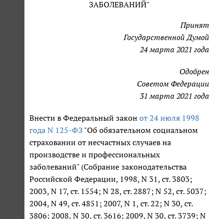
ЗАБОЛЕВАНИЙ"
Принят
Государственной Думой
24 марта 2021 года
Одобрен
Советом Федерации
31 марта 2021 года
Внести в Федеральный закон
от 24 июля 1998
года N 125-ФЗ
"Об обязательном социальном
страховании от несчастных случаев на
производстве и профессиональных
заболеваний" (Собрание законодательства
Российской Федерации, 1998, N 31, ст. 3803;
2003, N 17, ст. 1554; N 28, ст. 2887; N 52, ст. 5037;
2004, N 49, ст. 4851; 2007, N 1, ст. 22; N 30, ст.
3806; 2008, N 30, ст. 3616; 2009, N 30, ст. 3739; N