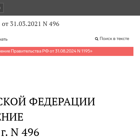
и
от 31.03.2021 N 496
Поиск в тексте
чать
ение Правительства РФ от 31.08.2024 N 1195
»
СКОЙ ФЕДЕРАЦИИ
ЕНИЕ
г. N 496