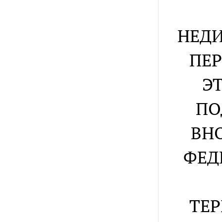
НЕДИ
ПЕР
Э
ПО
ВН
ФЕД
ТЕР