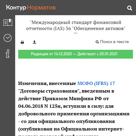
"Международный стандарт финансовой
отчетности (IAS) 36 "Обесценение активов"
Поиск в тексте
Редакция от 14.12.2020 — Действует с 20.01.2021
Изменения, внесенные
МСФО (IFRS) 17
"Договоры страхования", введенным в
действие Приказом Минфина РФ от
04.06.2018 N 125н, вступили в силу: для
добровольного применения организациями
- со дня официального опубликования
(опубликован на Официальном интернет-