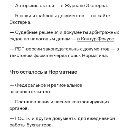
— Авторские статьи —
в Журнале Экстерна
.
— Бланки и шаблоны документов —
на сайте
Экстерна
.
— Судебные решения и документы арбитражных
судов по налоговым делам —
в Контур.Фокусе
.
— PDF-версии законодательных документов — в
текстовом формате через
поиск Норматива
.
Что осталось в Нормативе
— Федеральное и региональное
законодательство.
— Постановления и письма контролирующих
органов.
— ГОСТы и другие документы для ежедневной
работы бухгалтера.