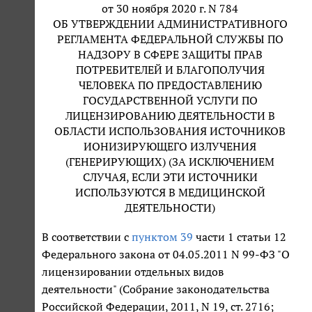
от 30 ноября 2020 г. N 784
ОБ УТВЕРЖДЕНИИ АДМИНИСТРАТИВНОГО
РЕГЛАМЕНТА ФЕДЕРАЛЬНОЙ СЛУЖБЫ ПО
НАДЗОРУ В СФЕРЕ ЗАЩИТЫ ПРАВ
ПОТРЕБИТЕЛЕЙ И БЛАГОПОЛУЧИЯ
ЧЕЛОВЕКА ПО ПРЕДОСТАВЛЕНИЮ
ГОСУДАРСТВЕННОЙ УСЛУГИ ПО
ЛИЦЕНЗИРОВАНИЮ ДЕЯТЕЛЬНОСТИ В
ОБЛАСТИ ИСПОЛЬЗОВАНИЯ ИСТОЧНИКОВ
ИОНИЗИРУЮЩЕГО ИЗЛУЧЕНИЯ
(ГЕНЕРИРУЮЩИХ) (ЗА ИСКЛЮЧЕНИЕМ
СЛУЧАЯ, ЕСЛИ ЭТИ ИСТОЧНИКИ
ИСПОЛЬЗУЮТСЯ В МЕДИЦИНСКОЙ
ДЕЯТЕЛЬНОСТИ)
В соответствии с
пунктом 39
части 1 статьи 12
Федерального закона от 04.05.2011 N 99-ФЗ "О
лицензировании отдельных видов
деятельности" (Собрание законодательства
Российской Федерации, 2011, N 19, ст. 2716;