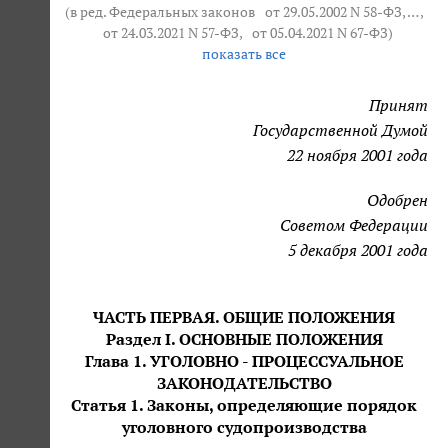
(в ред. Федеральных законов
от 29.05.2002 N 58-ФЗ
, … ,
от 24.03.2021 N 57-ФЗ
,
от 05.04.2021 N 67-ФЗ
)
показать все
Принят
Государственной Думой
22 ноября 2001 года
Одобрен
Советом Федерации
5 декабря 2001 года
ЧАСТЬ ПЕРВАЯ. ОБЩИЕ ПОЛОЖЕНИЯ
Раздел I. ОСНОВНЫЕ ПОЛОЖЕНИЯ
Глава 1. УГОЛОВНО - ПРОЦЕССУАЛЬНОЕ
ЗАКОНОДАТЕЛЬСТВО
Статья 1. Законы, определяющие порядок
уголовного судопроизводства