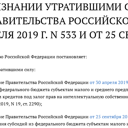
ИЗНАНИИ УТРАТИВШИМИ 
АВИТЕЛЬСТВА РОССИЙСКО
ЛЯ 2019 Г. N 533 И ОТ 25 С
во Российской Федерации постановляет:
ратившими силу:
ие Правительства Российской Федерации
от 30 апреля 2019
 федерального бюджета субъектам малого и среднего пред
 кредитов под залог прав на интеллектуальную собственн
19, N 19, ст. 2290);
ие Правительства Российской Федерации
от 25 сентября 20
ния субсидий из федерального бюджета субъектам малого 