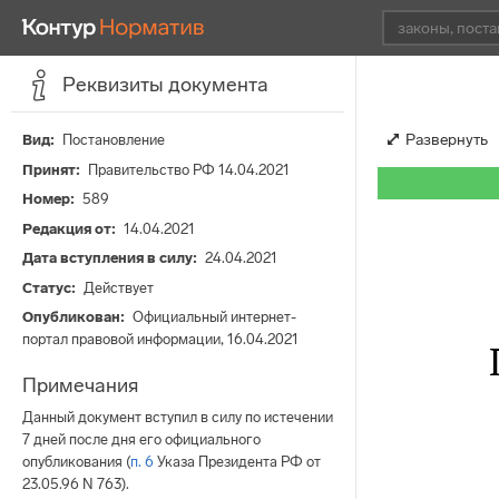
Реквизиты документа
Развернуть
Вид
Постановление
Принят
Правительство РФ 14.04.2021
Номер
589
Редакция от
14.04.2021
Дата вступления в силу
24.04.2021
Статус
Действует
Опубликован
Официальный интернет-
портал правовой информации, 16.04.2021
Примечания
Данный документ вступил в силу по истечении
7 дней после дня его официального
опубликования (
п. 6
Указа Президента РФ от
23.05.96 N 763).