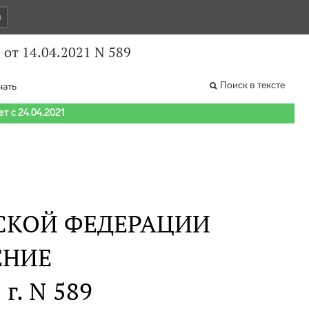
и
от 14.04.2021 N 589
Поиск в тексте
чать
т с 24.04.2021
СКОЙ ФЕДЕРАЦИИ
ЕНИЕ
 г. N 589