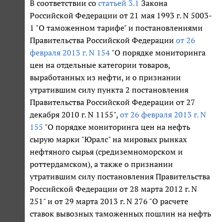
В соответствии со
статьей 3.1
Закона
Российской Федерации от 21 мая 1993 г. N 5003-
1 "О таможенном тарифе" и постановлениями
Правительства Российской Федерации
от 26
февраля 2013 г. N 154
"О порядке мониторинга
цен на отдельные категории товаров,
выработанных из нефти, и о признании
утратившим силу пункта 2 постановления
Правительства Российской Федерации от 27
декабря 2010 г. N 1155",
от 26 февраля 2013 г. N
155
"О порядке мониторинга цен на нефть
сырую марки "Юралс" на мировых рынках
нефтяного сырья (средиземноморском и
роттердамском), а также о признании
утратившим силу постановления Правительства
Российской Федерации от 28 марта 2012 г. N
251" и от 29 марта 2013 г. N 276 "О расчете
ставок вывозных таможенных пошлин на нефть