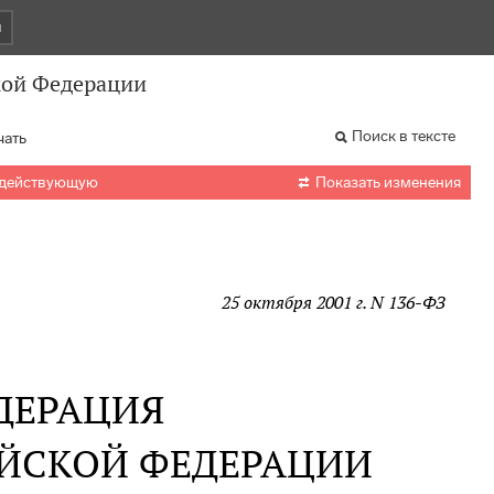
и
кой Федерации
Поиск в тексте
чать

 действующую
Показать изменения
25 октября 2001 г. N 136-ФЗ
ДЕРАЦИЯ
ИЙСКОЙ ФЕДЕРАЦИИ