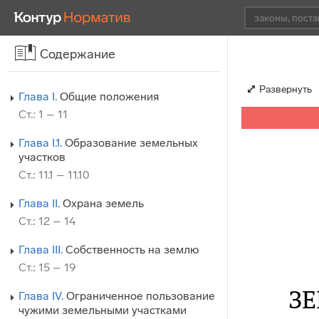
Содержание
Развернуть
Глава I.
Общие положения
Ст.: 1 – 11
Глава I.1.
Образование земельных
участков
Ст.: 11.1 – 11.10
Глава II.
Охрана земель
Ст.: 12 – 14
Глава III.
Собственность на землю
Ст.: 15 – 19
З
Глава IV.
Ограниченное пользование
чужими земельными участками