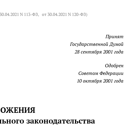
30.04.2021 N 113-ФЗ
,
от 30.04.2021 N 120-ФЗ
)
Принят
Государственной Думой
28 сентября 2001 года
Одобрен
Советом Федерации
10 октября 2001 года
ОЛОЖЕНИЯ
льного законодательства