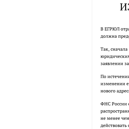
И
В ЕГРЮЛ отр
должна пред
Так, сначал
юридическим
заявлении з
По истечени
изменении е
нового адрес
ФНС России 
распространя
не менее чем
действовать 