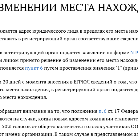
ЗМЕНЕНИИ МЕСТА НАХО
ажается адрес юридического лица в пределах его места на
ставить в регистрирующий орган соответствующие сведени
а в регистрирующий орган подается заявление по форме
N 
 лицом принято решение об изменении его места нахожден
аполняется
пункт 6
путем проставления значения "1" (прин
и 20 дней с момента внесения в ЕГРЮЛ сведений о том, ч
го места нахождения, в регистрирующий орган подаются д
а места нахождения.
обращает внимание на то, что положения
п. 6
ст. 17 Федер
ются на случаи, когда новым адресом компании становится
 50% голосов от общего количества голосов участников О
от имени организации. В таком случае в представляемом 