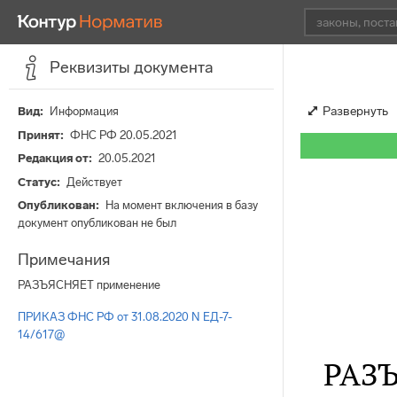
Реквизиты документа
Развернуть
Вид
Информация
Принят
ФНС РФ 20.05.2021
Редакция от
20.05.2021
Статус
Действует
Опубликован
На момент включения в базу
документ опубликован не был
Примечания
РАЗЪЯСНЯЕТ применение
ПРИКАЗ ФНС РФ от 31.08.2020 N ЕД-7-
14/617@
РАЗ