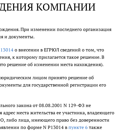
ЖДЕНИЯ КОМПАНИИ
хождения. При изменении последнего организация
я и документы.
Р13014
о внесении в ЕГРЮЛ сведений о том, что
ия, к которому прилагается такое решение. В
ято решение об изменении места нахождения).
то юридическим лицом принято решение об
окументы для государственной регистрации его
ального закона от 08.08.2001 N 129-ФЗ не
 адрес места жительства ее участника, владеющего
ОО, либо лица, имеющего право без доверенности
заявлении по форме N Р13014 в
пункте 6
также