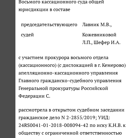
Восьмого кассационного суда общей
юрисдикции в составе
председательствующего
Лавник М.В.,
судей
Кожевниковой
Л.П., Шефер И.А.
с участием прокурора восьмого отдела
(кассационного) (с дислокацией в г. Кемерово)
апелляционно-кассационного управления
Главного гражданско-судебного управления
Генеральной прокуратуры Российской
Федерации С.
рассмотрела в открытом судебном заседании
гражданское дело N 2-2855/2019; УИД:
24RS0041-01-2018-008094-42 по иску К.Н.В. к
обществу с ограниченной ответственностью