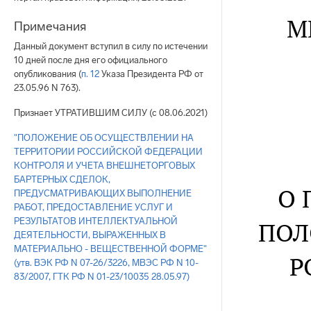
М
Примечания
Данный документ вступил в силу по истечении
10 дней после дня его официального
опубликования (
п. 12
Указа Президента РФ от
23.05.96 N 763).
Признает УТРАТИВШИМ СИЛУ (с 08.06.2021)
"ПОЛОЖЕНИЕ ОБ ОСУЩЕСТВЛЕНИИ НА
ТЕРРИТОРИИ РОССИЙСКОЙ ФЕДЕРАЦИИ
КОНТРОЛЯ И УЧЕТА ВНЕШНЕТОРГОВЫХ
БАРТЕРНЫХ СДЕЛОК,
О 
ПРЕДУСМАТРИВАЮЩИХ ВЫПОЛНЕНИЕ
РАБОТ, ПРЕДОСТАВЛЕНИЕ УСЛУГ И
РЕЗУЛЬТАТОВ ИНТЕЛЛЕКТУАЛЬНОЙ
ПОЛ
ДЕЯТЕЛЬНОСТИ, ВЫРАЖЕННЫХ В
МАТЕРИАЛЬНО - ВЕЩЕСТВЕННОЙ ФОРМЕ"
Р
(утв. ВЭК РФ N 07-26/3226, МВЭС РФ N 10-
83/2007, ГТК РФ N 01-23/10035 28.05.97)