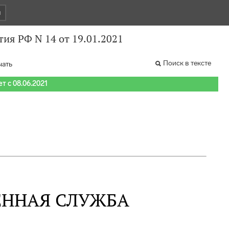
и
ия РФ N 14 от 19.01.2021
Поиск в тексте
чать
т с 08.06.2021
ЕННАЯ СЛУЖБА