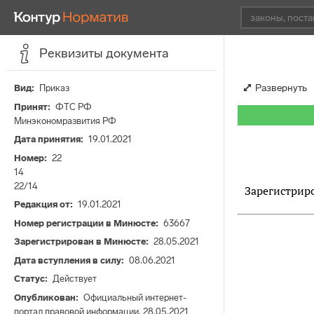
Реквизиты документа
Развернуть
Вид
Приказ
Принят
ФТС РФ
Минэкономразвития РФ
Дата принятия
19.01.2021
Номер
22
14
22/14
Зарегистриро
Редакция от
19.01.2021
Номер регистрации в Минюсте
63667
Зарегистрирован в Минюсте
28.05.2021
Дата вступления в силу
08.06.2021
Статус
Действует
Опубликован
Официальный интернет-
портал правовой информации, 28.05.2021