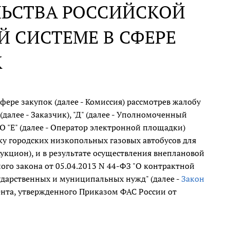
ЛЬСТВА РОССИЙСКОЙ
 СИСТЕМЕ В СФЕРЕ
К
ре закупок (далее - Комиссия) рассмотрев жалобу
(далее - Заказчик), "Д" (далее - Уполномоченный
 "Е" (далее - Оператор электронной площадки)
ку городских низкопольных газовых автобусов для
Аукцион), и в результате осуществления внеплановой
ого закона от 05.04.2013 N 44-ФЗ "О контрактной
осударственных и муниципальных нужд" (далее -
Закон
нта, утвержденного Приказом ФАС России от