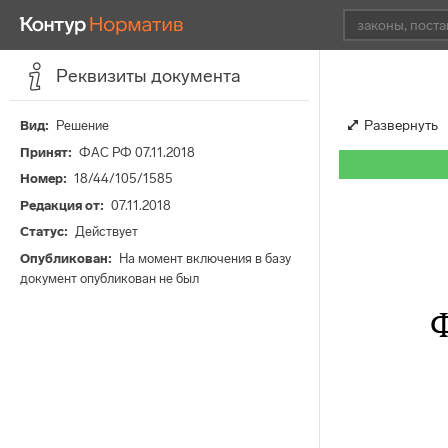
Реквизиты документа
Развернуть
Вид
Решение
Принят
ФАС РФ 07.11.2018
Номер
18/44/105/1585
Редакция от
07.11.2018
Статус
Действует
Опубликован
На момент включения в базу
документ опубликован не был