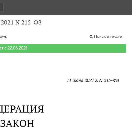
и
.2021 N 215-ФЗ
Поиск в тексте
чать
т с 22.06.2021
11 июня 2021 г. N 215-ФЗ
ДЕРАЦИЯ
 ЗАКОН