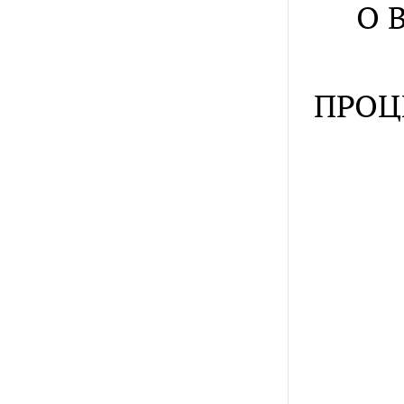
О 
ПРОЦ