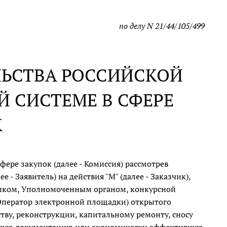
по делу N 21/44/105/499
ЛЬСТВА РОССИЙСКОЙ
 СИСТЕМЕ В СФЕРЕ
К
ре закупок (далее - Комиссия) рассмотрев
- Заявитель) на действия "М" (далее - Заказчик),
чиком, Уполномоченным органом, конкурсной
 - Оператор электронной площадки) открытого
тву, реконструкции, капитальному ремонту, сносу
ктную документацию или экономически эффективную