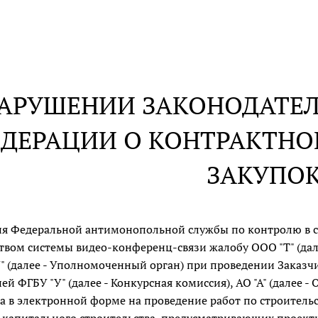
НАРУШЕНИИ ЗАКОНОДАТЕ
ДЕРАЦИИ О КОНТРАКТНОЙ
ЗАКУПО
я Федеральной антимонопольной службы по контролю в сфе
твом системы видео-конференц-связи жалобу ООО "Т" (далее 
" (далее - Уполномоченный орган) при проведении Заказ
ей ФГБУ "У" (далее - Конкурсная комиссия), АО "А" (далее
а в электронной форме на проведение работ по строительс
 капитального строительства, предусматривающих прое