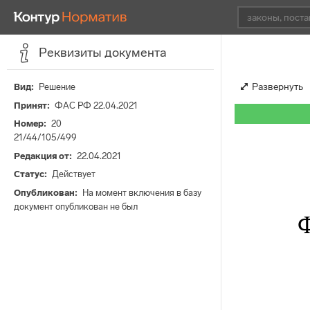
Реквизиты документа
Развернуть
Вид
Решение
Принят
ФАС РФ 22.04.2021
Номер
20
21/44/105/499
Редакция от
22.04.2021
Статус
Действует
Опубликован
На момент включения в базу
документ опубликован не был