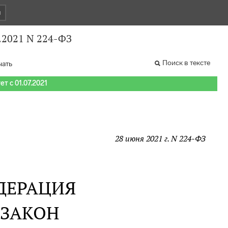
и
.2021 N 224-ФЗ
Поиск в тексте
чать
т с 01.07.2021
28 июня 2021 г. N 224-ФЗ
ДЕРАЦИЯ
 ЗАКОН