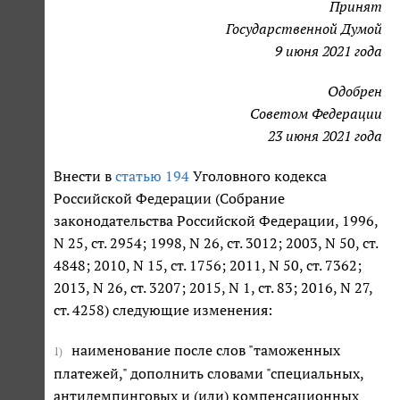
Принят
Государственной Думой
9 июня 2021 года
Одобрен
Советом Федерации
23 июня 2021 года
Внести в
статью 194
Уголовного кодекса
Российской Федерации (Собрание
законодательства Российской Федерации, 1996,
N 25, ст. 2954; 1998, N 26, ст. 3012; 2003, N 50, ст.
4848; 2010, N 15, ст. 1756; 2011, N 50, ст. 7362;
2013, N 26, ст. 3207; 2015, N 1, ст. 83; 2016, N 27,
ст. 4258) следующие изменения:
наименование после слов "таможенных
1)
платежей," дополнить словами "специальных,
антидемпинговых и (или) компенсационных