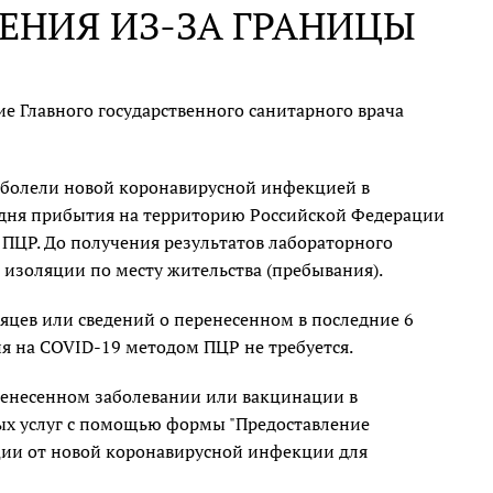
ЕНИЯ ИЗ-ЗА ГРАНИЦЫ
е Главного государственного санитарного врача
еболели новой коронавирусной инфекцией в
о дня прибытия на территорию Российской Федерации
ПЦР. До получения результатов лабораторного
изоляции по месту жительства (пребывания).
яцев или сведений о перенесенном в последние 6
я на COVID-19 методом ПЦР не требуется.
ренесенном заболевании или вакцинации в
ых услуг с помощью формы "Предоставление
ации от новой коронавирусной инфекции для