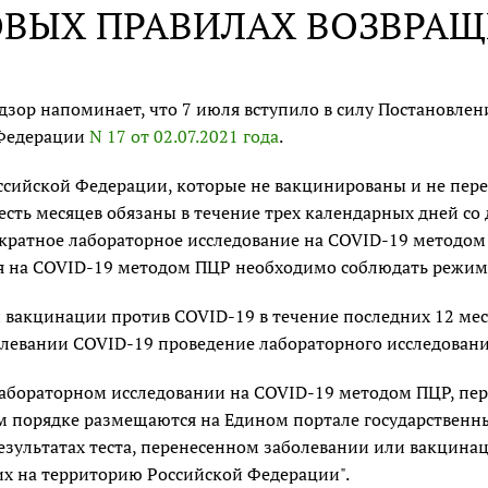
ОВЫХ ПРАВИЛАХ ВОЗВРАЩ
зор напоминает, что 7 июля вступило в силу Постановлени
 Федерации
N 17 от 02.07.2021 года
.
ссийской Федерации, которые не вакцинированы и не пер
есть месяцев обязаны в течение трех календарных дней с
кратное лабораторное исследование на COVID-19 методом 
я на COVID-19 методом ПЦР необходимо соблюдать режим 
 вакцинации против COVID-19 в течение последних 12 мес
олевании COVID-19 проведение лабораторного исследовани
лабораторном исследовании на COVID-19 методом ПЦР, пе
м порядке размещаются на Едином портале государственн
результатах теста, перенесенном заболевании или вакцин
 на территорию Российской Федерации".