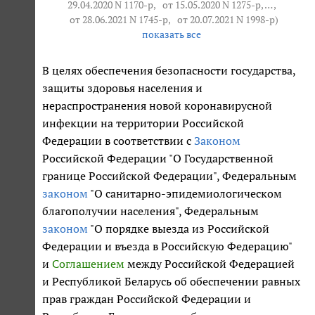
29.04.2020 N 1170-р,
от 15.05.2020 N 1275-р
, … ,
от 28.06.2021 N 1745-р
,
от 20.07.2021 N 1998-р
)
показать все
В целях обеспечения безопасности государства,
защиты здоровья населения и
нераспространения новой коронавирусной
инфекции на территории Российской
Федерации в соответствии с
Законом
Российской Федерации "О Государственной
границе Российской Федерации", Федеральным
законом
"О санитарно-эпидемиологическом
благополучии населения", Федеральным
законом
"О порядке выезда из Российской
Федерации и въезда в Российскую Федерацию"
и
Соглашением
между Российской Федерацией
и Республикой Беларусь об обеспечении равных
прав граждан Российской Федерации и