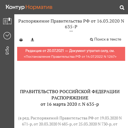
Распоряжение Правительства РФ от 16.03.2020 N
635-Р
Поиск в тексте
Редакция от 20.07.2021 — Документ утратил силу, см.
«
Постановление Правительства РФ от 14.07.2022 N 1267
»
ПРАВИТЕЛЬСТВО РОССИЙСКОЙ ФЕДЕРАЦИИ
РАСПОРЯЖЕНИЕ
от 16 марта 2020 г. N 635-р
(в ред. Распоряжений Правительства РФ от 19.03.2020 N
671-р, от 20.03.2020 N 685-р, от 25.03.2020 N 730-р, от