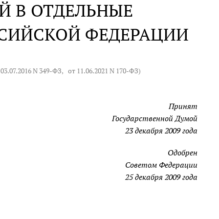
Й В ОТДЕЛЬНЫЕ
ССИЙСКОЙ ФЕДЕРАЦИИ
 03.07.2016 N 349-ФЗ
,
от 11.06.2021 N 170-ФЗ
)
Принят
Государственной Думой
23 декабря 2009 года
Одобрен
Советом Федерации
25 декабря 2009 года