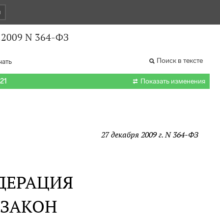
и
.2009 N 364-ФЗ
Поиск в тексте
чать

021
Показать изменения
27 декабря 2009 г. N 364-ФЗ
ДЕРАЦИЯ
 ЗАКОН