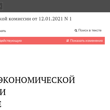
и
ой комиссии от 12.01.2021 N 1
Поиск в тексте
чать

 действующую
Показать изменения
 ЭКОНОМИЧЕСКОЙ
И
Е