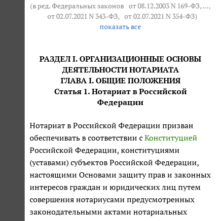
(в ред. Федеральных законов
от 08.12.2003 N 169-ФЗ
, … ,
от 02.07.2021 N 343-ФЗ
,
от 02.07.2021 N 354-ФЗ
)
показать все
РАЗДЕЛ I. ОРГАНИЗАЦИОННЫЕ ОСНОВЫ
ДЕЯТЕЛЬНОСТИ НОТАРИАТА
ГЛАВА I. ОБЩИЕ ПОЛОЖЕНИЯ
Статья 1. Нотариат в Российской
Федерации
Нотариат в Российской Федерации призван
обеспечивать в соответствии с
Конституцией
Российской Федерации, конституциями
(уставами) субъектов Российской Федерации,
настоящими Основами защиту прав и законных
интересов граждан и юридических лиц путем
совершения нотариусами предусмотренных
законодательными актами нотариальных