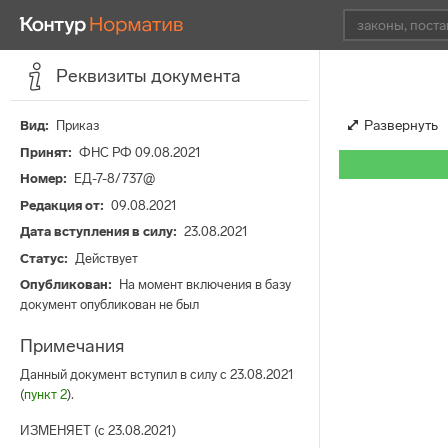
Реквизиты документа
Развернуть
Вид
Приказ
Принят
ФНС РФ 09.08.2021
Номер
ЕД-7-8/737@
Редакция от
09.08.2021
Дата вступления в силу
23.08.2021
Статус
Действует
Опубликован
На момент включения в базу
документ опубликован не был
Примечания
Данный документ вступил в силу с 23.08.2021
(
пункт 2
).
ИЗМЕНЯЕТ (с 23.08.2021)