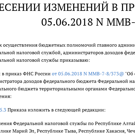
ЕСЕНИИ ИЗМЕНЕНИЙ В ПР
05.06.2018 N ММВ
ях осуществления бюджетных полномочий главного админи
альной налоговой службой, администраторов доходов фе
альной налоговой службы приказываю:
и в приказ ФНС России
от 05.06.2018 N ММВ-7-8/373@
"Об 
стратора доходов федерального бюджета Федеральной на
льного бюджета территориальными органами Федеральной
ения:
5.3
Приказа изложить в следующей редакции:
ения Федеральной налоговой службы по Республике Алтай
лике Марий Эл, Республике Тыва, Республике Хакасия, Че