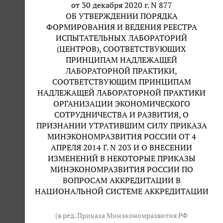
от 30 декабря 2020 г. N 877
ОБ УТВЕРЖДЕНИИ ПОРЯДКА
ФОРМИРОВАНИЯ И ВЕДЕНИЯ РЕЕСТРА
ИСПЫТАТЕЛЬНЫХ ЛАБОРАТОРИЙ
(ЦЕНТРОВ), СООТВЕТСТВУЮЩИХ
ПРИНЦИПАМ НАДЛЕЖАЩЕЙ
ЛАБОРАТОРНОЙ ПРАКТИКИ,
СООТВЕТСТВУЮЩИМ ПРИНЦИПАМ
НАДЛЕЖАЩЕЙ ЛАБОРАТОРНОЙ ПРАКТИКИ
ОРГАНИЗАЦИИ ЭКОНОМИЧЕСКОГО
СОТРУДНИЧЕСТВА И РАЗВИТИЯ, О
ПРИЗНАНИИ УТРАТИВШИМ СИЛУ ПРИКАЗА
МИНЭКОНОМРАЗВИТИЯ РОССИИ ОТ 4
АПРЕЛЯ 2014 Г. N 203 И О ВНЕСЕНИИ
ИЗМЕНЕНИЙ В НЕКОТОРЫЕ ПРИКАЗЫ
МИНЭКОНОМРАЗВИТИЯ РОССИИ ПО
ВОПРОСАМ АККРЕДИТАЦИИ В
НАЦИОНАЛЬНОЙ СИСТЕМЕ АККРЕДИТАЦИИ
(в ред. Приказа Минэкономразвития РФ