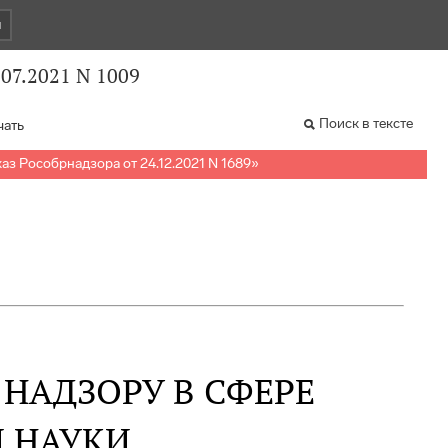
и
.07.2021 N 1009
Поиск в тексте
чать
аз Рособрнадзора от 24.12.2021 N 1689
»
НАДЗОРУ В СФЕРЕ
 НАУКИ