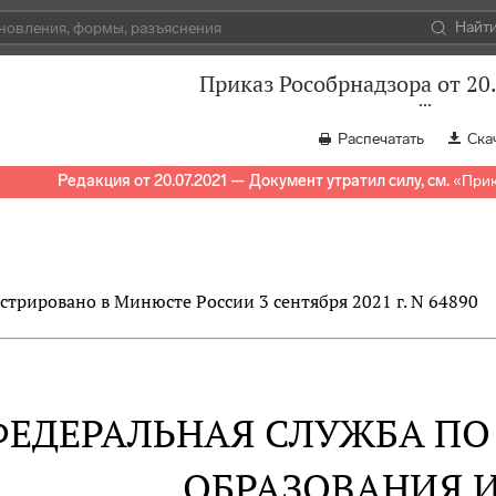
Найт
Приказ Рособрнадзора от 20
Распечатать
Ска
Редакция от 20.07.2021 — Документ утратил силу, см.
«
Прик
стрировано в Минюсте России 3 сентября 2021 г. N 64890
ФЕДЕРАЛЬНАЯ СЛУЖБА ПО 
ОБРАЗОВАНИЯ И