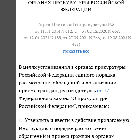
ОРГАНАХ ПРОКУРАТУРЫ РОССИЙСКОЙ
ФЕДЕРАЦИИ
(в ред. Приказов Генпрокуратуры РФ
от 11.11.2014 N 612
, … ,
от 02.12.2020 N 668
,
от 12.04.2021 N 189
, от 27.05.2021 N 266, от 19.08.2021 N
477)
показать все
В целях установления в органах прокуратуры
Российской Федерации единого порядка
рассмотрения обращений и организации
приема граждан, руководствуясь
ст. 17
Федерального закона "О прокуратуре
Российской Федерации", приказываю:
Утвердить и ввести в действие прилагаемую
1.
Инструкцию о порядке рассмотрения
обращений и приема граждан в органах