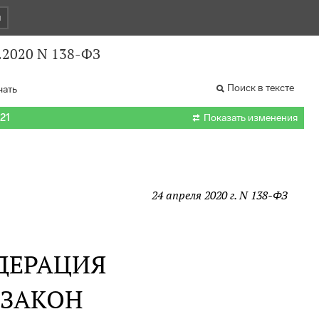
и
.2020 N 138-ФЗ
Поиск в тексте
чать

021
Показать изменения
24 апреля 2020 г. N 138-ФЗ
ДЕРАЦИЯ
 ЗАКОН