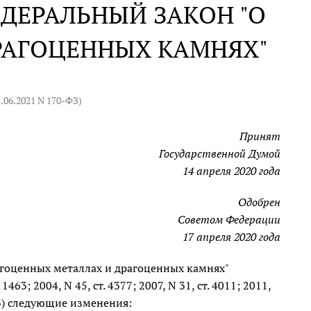
ДЕРАЛЬНЫЙ ЗАКОН "О
РАГОЦЕННЫХ КАМНЯХ"
1.06.2021 N 170-ФЗ
)
Принят
Государственной Думой
14 апреля 2020 года
Одобрен
Советом Федерации
17 апреля 2020 года
гоценных металлах и драгоценных камнях"
63; 2004, N 45, ст. 4377; 2007, N 31, ст. 4011; 2011,
 6973) следующие изменения: