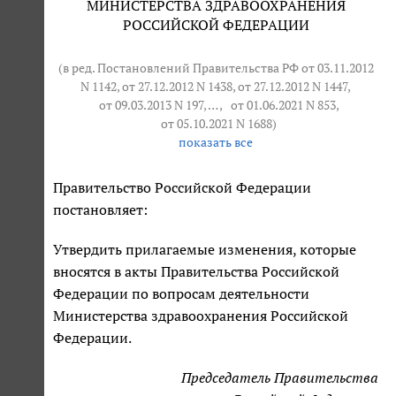
МИНИСТЕРСТВА ЗДРАВООХРАНЕНИЯ
РОССИЙСКОЙ ФЕДЕРАЦИИ
(в ред. Постановлений Правительства РФ от 03.11.2012
N 1142, от 27.12.2012 N 1438, от 27.12.2012 N 1447,
от 09.03.2013 N 197
, … ,
от 01.06.2021 N 853
,
от 05.10.2021 N 1688
)
показать все
Правительство Российской Федерации
постановляет:
Утвердить прилагаемые изменения, которые
вносятся в акты Правительства Российской
Федерации по вопросам деятельности
Министерства здравоохранения Российской
Федерации.
Председатель Правительства