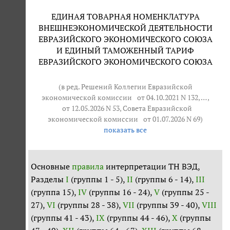
ЕДИНАЯ ТОВАРНАЯ НОМЕНКЛАТУРА
ВНЕШНЕЭКОНОМИЧЕСКОЙ ДЕЯТЕЛЬНОСТИ
ЕВРАЗИЙСКОГО ЭКОНОМИЧЕСКОГО СОЮЗА
И ЕДИНЫЙ ТАМОЖЕННЫЙ ТАРИФ
ЕВРАЗИЙСКОГО ЭКОНОМИЧЕСКОГО СОЮЗА
(в ред. Решений Коллегии Евразийской
экономической комиссии
от 04.10.2021 N 132
, … ,
от 12.05.2026 N 53
, Совета Евразийской
экономической комиссии
от 01.07.2026 N 69
)
показать все
Основные
правила
интерпретации ТН ВЭД,
Разделы
I
(группы 1 - 5),
II
(группы 6 - 14),
III
(группа 15),
IV
(группы 16 - 24),
V
(группы 25 -
27),
VI
(группы 28 - 38),
VII
(группы 39 - 40),
VIII
(группы 41 - 43),
IX
(группы 44 - 46),
X
(группы