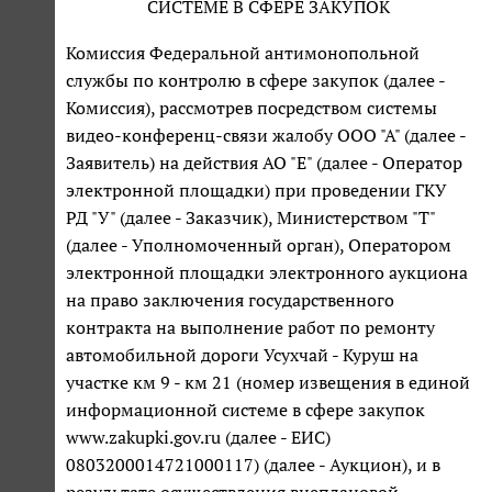
СИСТЕМЕ В СФЕРЕ ЗАКУПОК
Комиссия Федеральной антимонопольной
службы по контролю в сфере закупок (далее -
Комиссия), рассмотрев посредством системы
видео-конференц-связи жалобу ООО "А" (далее -
Заявитель) на действия АО "Е" (далее - Оператор
электронной площадки) при проведении ГКУ
РД "У" (далее - Заказчик), Министерством "Т"
(далее - Уполномоченный орган), Оператором
электронной площадки электронного аукциона
на право заключения государственного
контракта на выполнение работ по ремонту
автомобильной дороги Усухчай - Куруш на
участке км 9 - км 21 (номер извещения в единой
информационной системе в сфере закупок
www.zakupki.gov.ru (далее - ЕИС)
0803200014721000117) (далее - Аукцион), и в
результате осуществления внеплановой