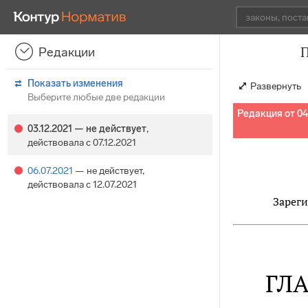
П
Редакции
Показать изменения
Развернуть
Выберите любые две редакции
Редакция от 04
03.12.2021
— не действует
,
действовала с 07.12.2021
06.07.2021
— не действует
,
действовала с 12.07.2021
Зареги
ГЛ