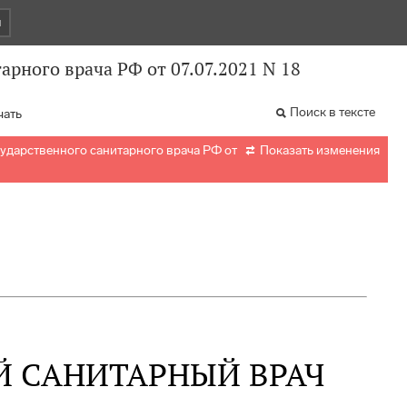
и
арного врача РФ от 07.07.2021 N 18
Поиск в тексте
чать

ударственного санитарного врача РФ от
Показать изменения
Й САНИТАРНЫЙ ВРАЧ