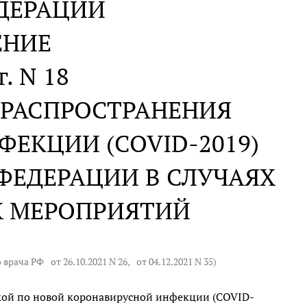
ДЕРАЦИИ
ЕНИЕ
г. N 18
 РАСПРОСТРАНЕНИЯ
ЕКЦИИ (COVID-2019)
ФЕДЕРАЦИИ В СЛУЧАЯХ
Х МЕРОПРИЯТИЙ
о врача РФ
от 26.10.2021 N 26
,
от 04.12.2021 N 35
)
кой по новой коронавирусной инфекции (COVID-