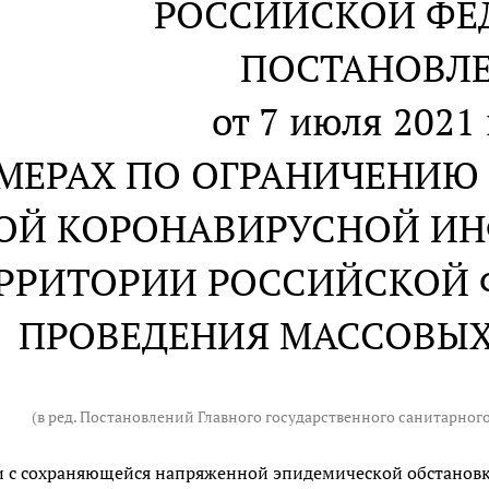
РОССИЙСКОЙ ФЕ
ПОСТАНОВЛ
от 7 июля 2021 
 МЕРАХ ПО ОГРАНИЧЕНИЮ
ОЙ КОРОНАВИРУСНОЙ ИНФ
ЕРРИТОРИИ РОССИЙСКОЙ 
ПРОВЕДЕНИЯ МАССОВЫ
(в ред. Постановлений Главного государственного санитарног
и с сохраняющейся напряженной эпидемической обстанов