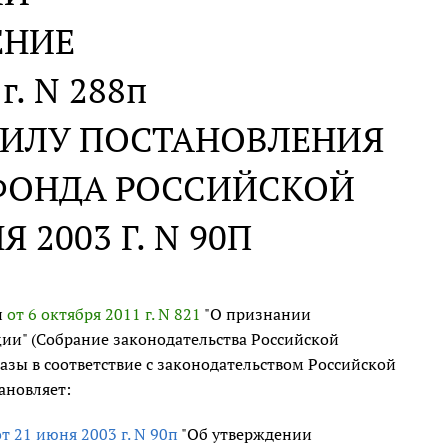
ЕНИЕ
 г. N 288п
СИЛУ ПОСТАНОВЛЕНИЯ
ФОНДА РОССИЙСКОЙ
 2003 Г. N 90П
и
от 6 октября 2011 г. N 821
"О признании
ии" (Собрание законодательства Российской
 базы в соответствие с законодательством Российской
ановляет:
от 21 июня 2003 г. N 90п
"Об утверждении