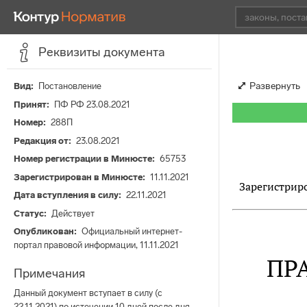
Реквизиты документа
Развернуть
Вид
Постановление
Принят
ПФ РФ 23.08.2021
Номер
288П
Редакция от
23.08.2021
Номер регистрации в Минюсте
65753
Зарегистрирован в Минюсте
11.11.2021
Зарегистриро
Дата вступления в силу
22.11.2021
Статус
Действует
Опубликован
Официальный интернет-
портал правовой информации, 11.11.2021
ПР
Примечания
Данный документ вступает в силу (с
22.11.2021) по истечении 10 дней после дня