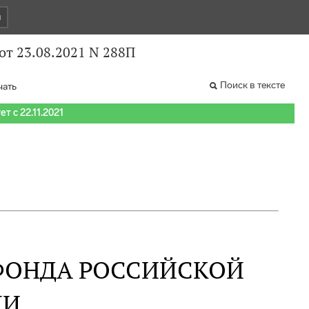
и
т 23.08.2021 N 288П
Поиск в тексте
чать
т с 22.11.2021
ФОНДА РОССИЙСКОЙ
ИИ