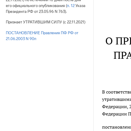
его официального опубликования (
п. 12
Указа
Президента РФ от 23.05.96 N 763).
Признает УТРАТИВШИМ СИЛУ (с 22.11.2021)
ПОСТАНОВЛЕНИЕ Правления ПФ РФ от
О П
21.06.2003 N 90п
ПР
В соответст
утратившими
Федерации, 2
Федерации П
постановлен