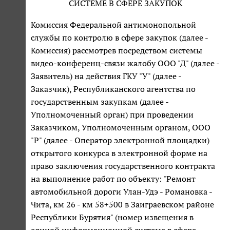
СИСТЕМЕ В СФЕРЕ ЗАКУПОК
Комиссия Федеральной антимонопольной
службы по контролю в сфере закупок (далее -
Комиссия) рассмотрев посредством системы
видео-конференц-связи жалобу ООО "Д" (далее -
Заявитель) на действия ГКУ "У" (далее -
Заказчик), Республиканского агентства по
государственным закупкам (далее -
Уполномоченный орган) при проведении
Заказчиком, Уполномоченным органом, ООО
"Р" (далее - Оператор электронной площадки)
открытого конкурса в электронной форме на
право заключения государственного контракта
на выполнение работ по объекту: "Ремонт
автомобильной дороги Улан-Удэ - Романовка -
Чита, км 26 - км 58+500 в Заиграевском районе
Республики Бурятия" (номер извещения в
единой информационной системе в сфере