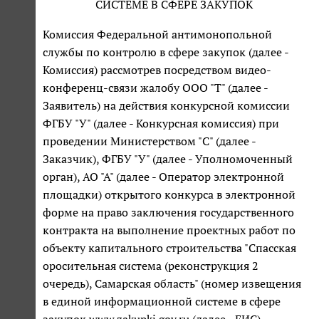
СИСТЕМЕ В СФЕРЕ ЗАКУПОК
Комиссия Федеральной антимонопольной
службы по контролю в сфере закупок (далее -
Комиссия) рассмотрев посредством видео-
конференц-связи жалобу ООО "Т" (далее -
Заявитель) на действия конкурсной комиссии
ФГБУ "У" (далее - Конкурсная комиссия) при
проведении Министерством "С" (далее -
Заказчик), ФГБУ "У" (далее - Уполномоченный
орган), АО "А" (далее - Оператор электронной
площадки) открытого конкурса в электронной
форме на право заключения государственного
контракта на выполнение проектных работ по
объекту капитального строительства "Спасская
оросительная система (реконструкция 2
очередь), Самарская область" (номер извещения
в единой информационной системе в сфере
закупок www.zakupki.gov.ru (далее - ЕИС) -