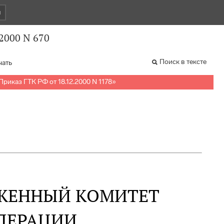
и
.2000 N 670
Поиск в тексте
чать
Приказ ГТК РФ от 18.12.2000 N 1178
»
ЖЕННЫЙ КОМИТЕТ
ДЕРАЦИИ