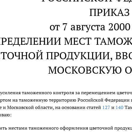
ПРИКАЗ
от 7 августа 2000
ПРЕДЕЛЕНИИ МЕСТ ТАМО
ТОЧНОЙ ПРОДУКЦИИ, ВВ
МОСКОВСКУЮ О
 усиления таможенного контроля за перемещением цвето
ртом на таможенную территорию Российской Федерации и
е и Московской области, на основании статей
127
и
140
Там
ываю:
ить местами таможенного оформления цветочной продукци