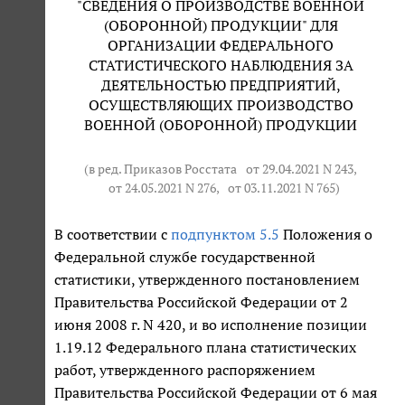
"СВЕДЕНИЯ О ПРОИЗВОДСТВЕ ВОЕННОЙ
(ОБОРОННОЙ) ПРОДУКЦИИ" ДЛЯ
ОРГАНИЗАЦИИ ФЕДЕРАЛЬНОГО
СТАТИСТИЧЕСКОГО НАБЛЮДЕНИЯ ЗА
ДЕЯТЕЛЬНОСТЬЮ ПРЕДПРИЯТИЙ,
ОСУЩЕСТВЛЯЮЩИХ ПРОИЗВОДСТВО
ВОЕННОЙ (ОБОРОННОЙ) ПРОДУКЦИИ
(в ред. Приказов Росстата
от 29.04.2021 N 243
,
от 24.05.2021 N 276
,
от 03.11.2021 N 765
)
В соответствии с
подпунктом 5.5
Положения о
Федеральной службе государственной
статистики, утвержденного постановлением
Правительства Российской Федерации от 2
июня 2008 г. N 420, и во исполнение позиции
1.19.12 Федерального плана статистических
работ, утвержденного распоряжением
Правительства Российской Федерации от 6 мая