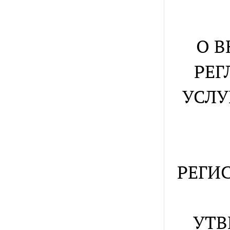
О 
РЕГ
УСЛУ
РЕГИ
УТВ