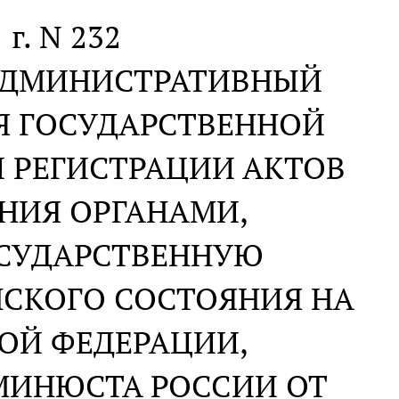
 г. N 232
 АДМИНИСТРАТИВНЫЙ
Я ГОСУДАРСТВЕННОЙ
 РЕГИСТРАЦИИ АКТОВ
НИЯ ОРГАНАМИ,
СУДАРСТВЕННУЮ
НСКОГО СОСТОЯНИЯ НА
ОЙ ФЕДЕРАЦИИ,
МИНЮСТА РОССИИ ОТ